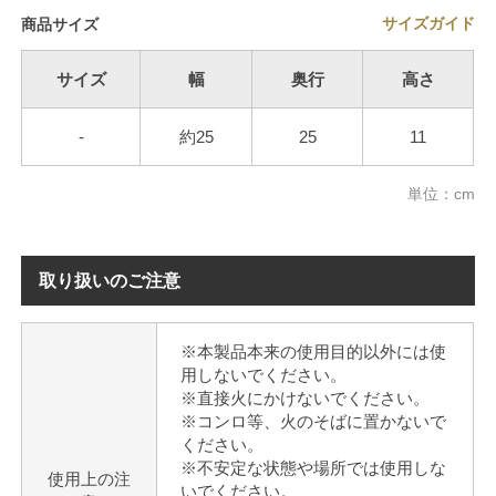
サイズガイド
商品サイズ
サイズ
幅
奥行
高さ
-
約25
25
11
単位：cm
取り扱いのご注意
※本製品本来の使用目的以外には使
用しないでください。
※直接火にかけないでください。
※コンロ等、火のそばに置かないで
ください。
※不安定な状態や場所では使用しな
使用上の注
いでください。