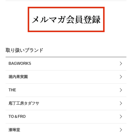
取り扱いブランド
BAGWORKS
堀内果実園
THE
庖丁工房タダフサ
TO＆FRO
漆琳堂