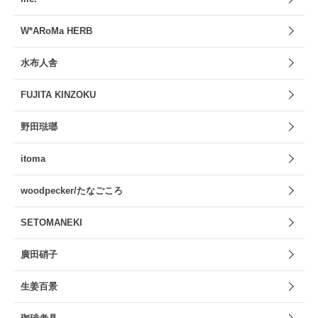
W*ARoMa HERB
水布人舎
FUJITA KINZOKU
野田琺瑯
itoma
woodpecker/たなごころ
SETOMANEKI
廣田硝子
生姜百景