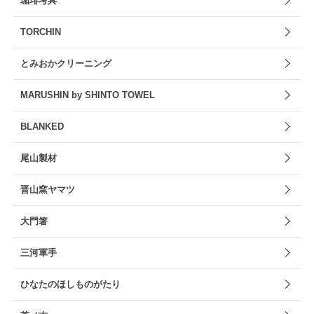
珈琲考具
TORCHIN
とみおかクリーニング
MARUSHIN by SHINTO TOWEL
BLANKED
尾山製材
晋山窯ヤマツ
大門箸
三河軍手
ひなたのほしものがたり