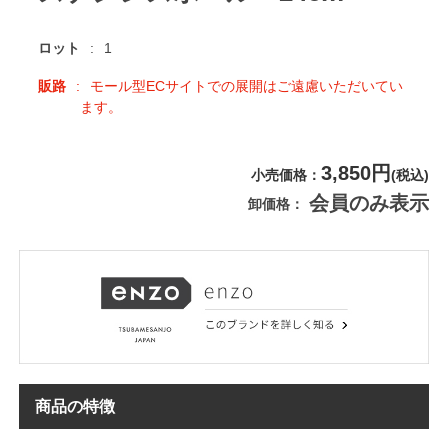
ロット
1
販路
モール型ECサイトでの展開はご遠慮いただいてい
ます。
3,850円
小売価格
(税込)
会員のみ表示
卸価格
商品の特徴