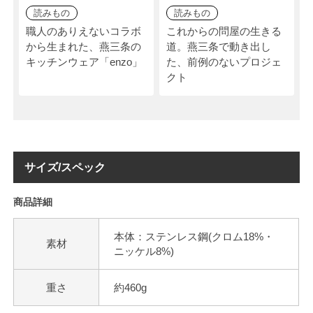
読みもの
読みもの
職人のありえないコラボ
これからの問屋の生きる
から生まれた、燕三条の
道。燕三条で動き出し
キッチンウェア「enzo」
た、前例のないプロジェ
クト
サイズ/スペック
商品詳細
本体：ステンレス鋼(クロム18%・
素材
ニッケル8%)
重さ
約460g