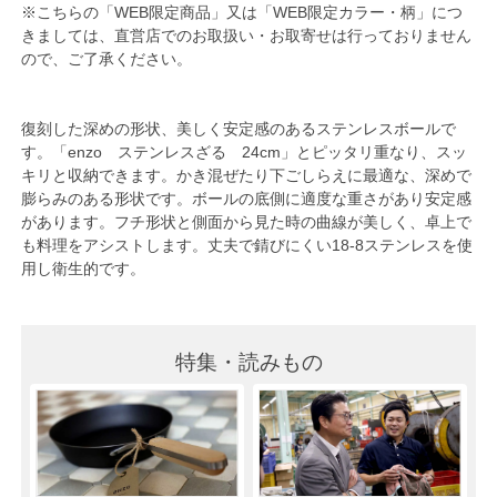
※こちらの「WEB限定商品」又は「WEB限定カラー・柄」につ
きましては、直営店でのお取扱い・お取寄せは行っておりません
ので、ご了承ください。
復刻した深めの形状、美しく安定感のあるステンレスボールで
す。
「enzo ステンレスざる 24cm」
とピッタリ重なり、スッ
キリと収納できます。かき混ぜたり下ごしらえに最適な、深めで
膨らみのある形状です。ボールの底側に適度な重さがあり安定感
があります。フチ形状と側面から見た時の曲線が美しく、卓上で
も料理をアシストします。丈夫で錆びにくい18-8ステンレスを使
用し衛生的です。
特集・読みもの