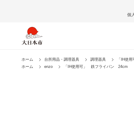
個
ホーム
台所用品・調理器具
調理器具
「IH使用
ホーム
enzo
「IH使用可」 鉄フライパン 24cm