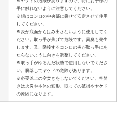
※ヤケドの危険がありますので、特にお子様の
手に触れないように注意してください。
※鍋はコンロの中央部に乗せて安定させて使用
してください。
※炎が底面からはみ出さないように使用してく
ださい。取っ手が焦げて危険です。異臭も発生
します。又、隣接するコンロの炎が取っ手にあ
たらないように向きを調整してください。
※取っ手がゆるんだ状態で使用しないでくださ
い。脱落してヤケドの危険があります。
※必要以上の空焚きをしないでください。空焚
きは火災や本体の変形、取っての破損やヤケド
の原因になります。