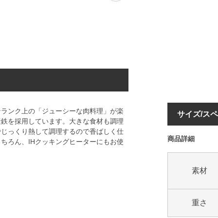
ンランク上の「ジューシーな肉料理」が楽
サイズ/ス
産鉄を採用しています。大きな食材も調理
でじっくり熱して調理するので香ばしく仕
商品詳細
ちろん、IHクッキングヒーターにもお使
素材
重さ