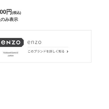
800円
(税込)
員のみ表示