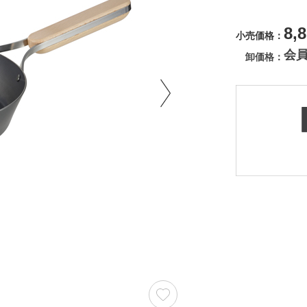
8,
小売価格
会
卸価格