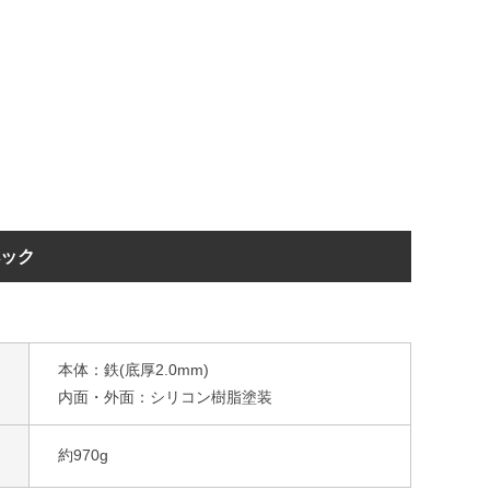
ペック
本体：鉄(底厚2.0mm)
内面・外面：シリコン樹脂塗装
約970g