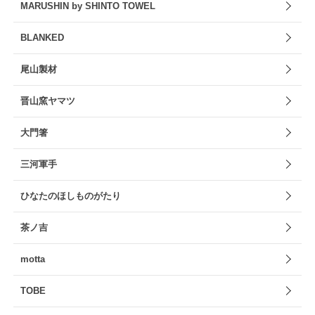
MARUSHIN by SHINTO TOWEL
BLANKED
尾山製材
晋山窯ヤマツ
大門箸
三河軍手
ひなたのほしものがたり
茶ノ吉
motta
TOBE