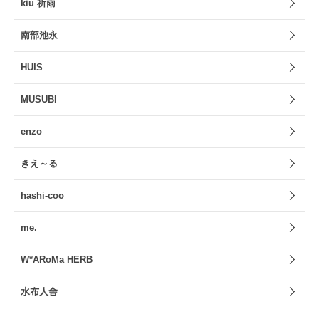
kiu 祈雨
南部池永
HUIS
MUSUBI
enzo
きえ～る
hashi-coo
me.
W*ARoMa HERB
水布人舎