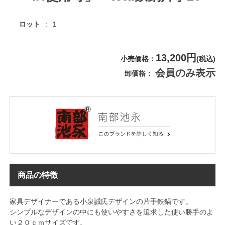
ロット
1
13,200円
小売価格
(税込)
会員のみ表示
卸価格
商品の特徴
家具デザイナーである小泉誠氏デザインの片手鉄鍋です。
シンプルなデザインの中にも使いやすさを追求した使い勝手のよ
い２０ｃｍサイズです。