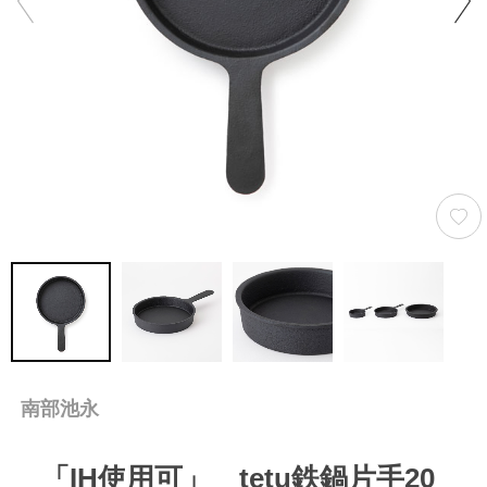
南部池永
「IH使用可」 tetu鉄鍋片手20