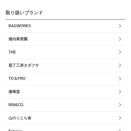
取り扱いブランド
BAGWORKS
堀内果実園
THE
庖丁工房タダフサ
TO＆FRO
漆琳堂
RIN&CO.
山のくじら舎