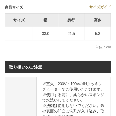
サイズガイド
商品サイズ
サイズ
幅
奥行
高さ
-
33.0
21.5
5.3
単位：cm
取り扱いのご注意
※直火、200V・100VのIHクッキン
グヒーターでご使用いただけます。
※使用する前に、柔らかいスポンジ
で水洗いしてください。
※洗剤は使用しないでください。鉄
の表面の凹凸に洗剤が入り込み、取