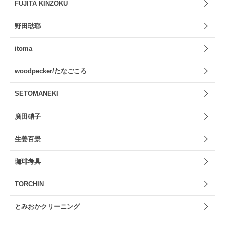
FUJITA KINZOKU
野田琺瑯
itoma
woodpecker/たなごころ
SETOMANEKI
廣田硝子
生姜百景
珈琲考具
TORCHIN
とみおかクリーニング