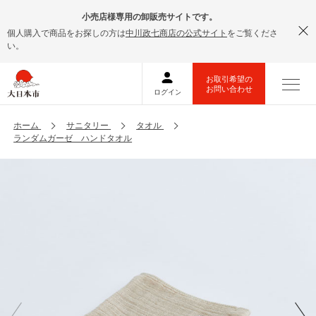
小売店様専用の卸販売サイトです。
個人購入で商品をお探しの方は
中川政七商店の公式サイト
をご覧くださ
い。
ホーム
サニタリー
タオル
ランダムガーゼ ハンドタオル