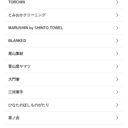
TORCHIN
とみおかクリーニング
MARUSHIN by SHINTO TOWEL
BLANKED
尾山製材
晋山窯ヤマツ
大門箸
三河軍手
ひなたのほしものがたり
茶ノ吉