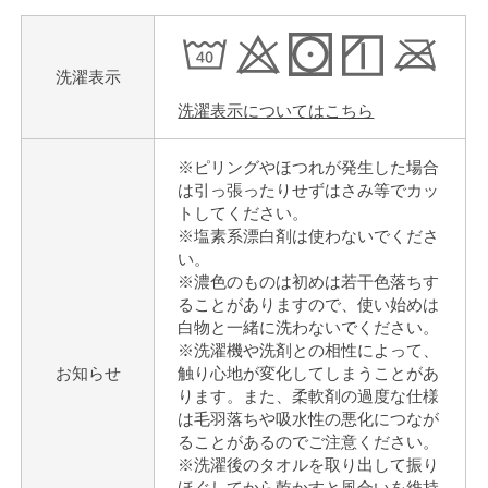
洗濯表示
洗濯表示についてはこちら
※ピリングやほつれが発生した場合
は引っ張ったりせずはさみ等でカッ
トしてください。
※塩素系漂白剤は使わないでくださ
い。
※濃色のものは初めは若干色落ちす
ることがありますので、使い始めは
白物と一緒に洗わないでください。
※洗濯機や洗剤との相性によって、
お知らせ
触り心地が変化してしまうことがあ
ります。また、柔軟剤の過度な仕様
は毛羽落ちや吸水性の悪化につなが
ることがあるのでご注意ください。
※洗濯後のタオルを取り出して振り
ほぐしてから乾かすと風合いを維持