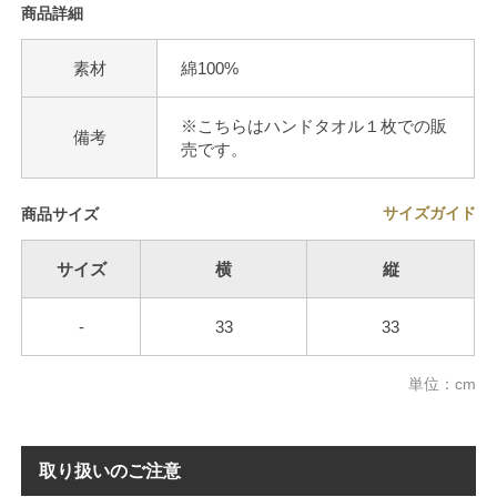
商品詳細
素材
綿100%
※こちらはハンドタオル１枚での販
備考
売です。
サイズガイド
商品サイズ
サイズ
横
縦
-
33
33
単位：cm
取り扱いのご注意