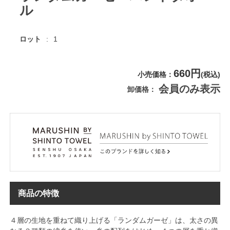
ル
ロット
1
660円
小売価格
(税込)
会員のみ表示
卸価格
商品の特徴
４層の生地を重ねて織り上げる「ランダムガーゼ」は、太さの異