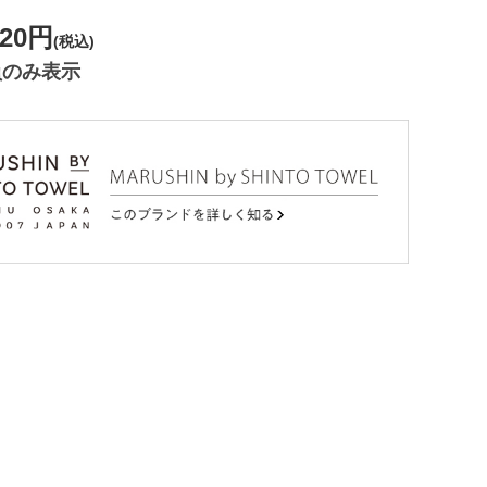
320円
(税込)
員のみ表示