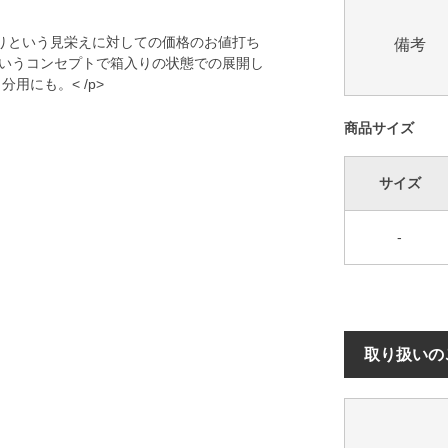
入りという見栄えに対しての価格のお値打ち
備考
というコンセプトで箱入りの状態での展開し
用にも。< /p>
商品サイズ
サイズ
-
取り扱いの