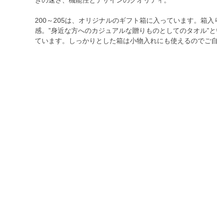
200～205は、オリジナルのギフト箱に入っています。箱
感。”身近な方へのカジュアルな贈りものとしてのタオル”
ています。しっかりとした箱は小物入れにも使えるのでご自分