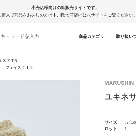
小売店様向けの卸販売サイトです。
人購入で商品をお探しの方は
中川政七商店の公式サイト
をご覧ください
商品カテゴリ
取り扱い
イスタオル
シ フェイスタオル
MARUSHIN 
ユキネ
サイズ
ﾌｪｲｽ
ロット
1