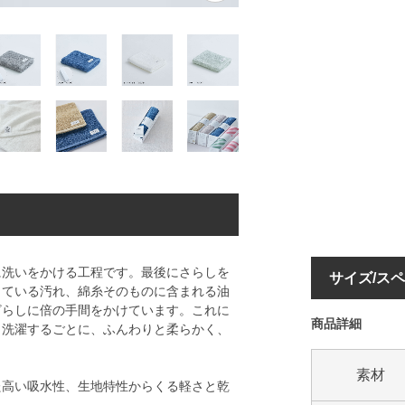
に洗いをかける工程です。最後にさらしを
サイズ/ス
している汚れ、綿糸そのものに含まれる油
ざらしに倍の手間をかけています。これに
商品詳細
、洗濯するごとに、ふんわりと柔らかく、
素材
た高い吸水性、生地特性からくる軽さと乾