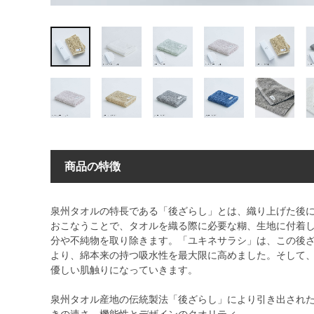
商品の特徴
泉州タオルの特長である「後ざらし」とは、織り上げた後
おこなうことで、タオルを織る際に必要な糊、生地に付着
分や不純物を取り除きます。「ユキネサラシ」は、この後
より、綿本来の持つ吸水性を最大限に高めました。そして
優しい肌触りになっていきます。
泉州タオル産地の伝統製法「後ざらし」により引き出され
きの速さ、機能性とデザインのクオリティ。