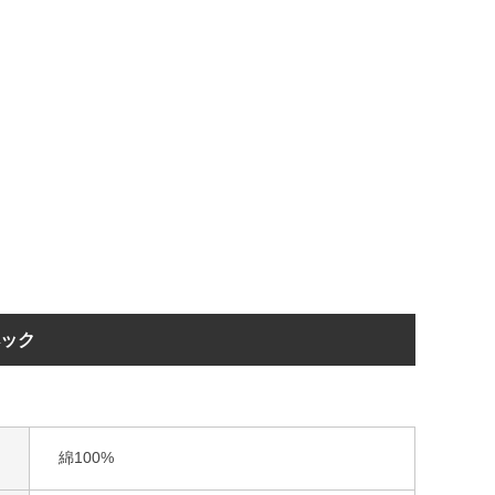
ペック
綿100%