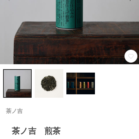
茶ノ吉
茶ノ吉 煎茶