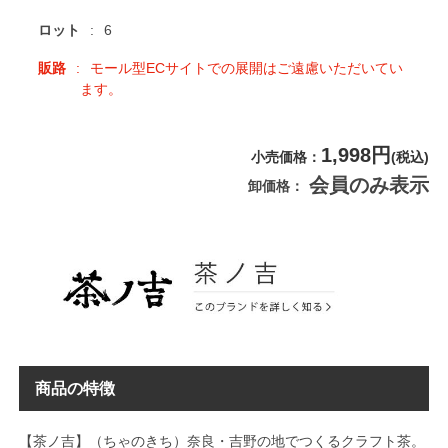
ロット
6
販路
モール型ECサイトでの展開はご遠慮いただいてい
ます。
1,998円
小売価格
(税込)
会員のみ表示
卸価格
商品の特徴
【茶ノ吉】（ちゃのきち）奈良・吉野の地でつくるクラフト茶。