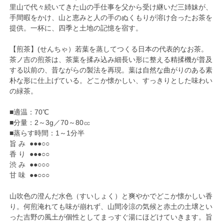
里山で代々続いてきた山の手仕事を父から受け継いだ三姉妹が、
手間暇をかけ、山と恵みと人の手のぬくもりが溶け合ったお茶を
提供。一杯に、四季と土地の記憶を宿す。
【煎茶】(せんちゃ）若葉を蒸してつくる日本の代表的なお茶。
茶ノ吉の煎茶は、茶葉を揉み込み細長い形に整える精揉機が普及
する以前の、昔ながらの製法を再現。葉は自然な曲がりのある素
朴な形に仕上げている。どこか懐かしい、すっきりとした味わい
の緑茶。
■適温：70℃
■分量：2～3g／70～80㏄
■蒸らす時間：1～1分半
旨 み ●●●○○
香 り ●●●○○
渋 み ●●○○○
甘 味 ●●○○○
山吹色の澄んだ水色（すいしょく）と爽やかでどこか懐かしい香
り。何煎淹れても味が崩れず、山間冷涼の気候と赤土の土壌とい
った吉野の風土が個性としてまっすぐ湯にほどけていきます。旨