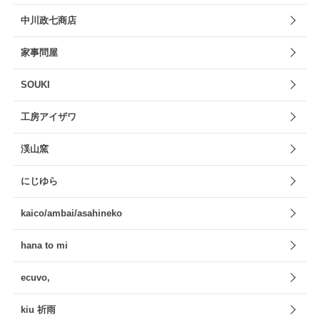
中川政七商店
家事問屋
SOUKI
工房アイザワ
渓山窯
にじゆら
kaico/ambai/asahineko
hana to mi
ecuvo,
kiu 祈雨