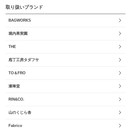
取り扱いブランド
BAGWORKS
堀内果実園
THE
庖丁工房タダフサ
TO＆FRO
漆琳堂
RIN&CO.
山のくじら舎
Fabrico