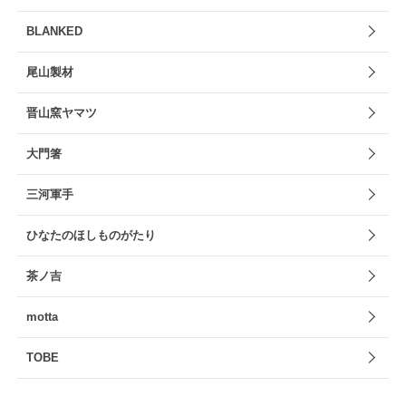
BLANKED
尾山製材
晋山窯ヤマツ
大門箸
三河軍手
ひなたのほしものがたり
茶ノ吉
motta
TOBE