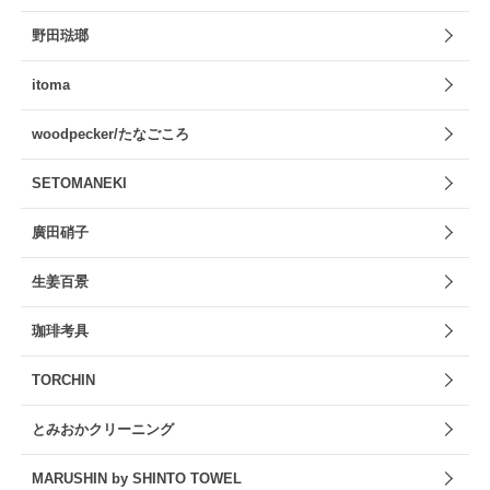
野田琺瑯
itoma
woodpecker/たなごころ
SETOMANEKI
廣田硝子
生姜百景
珈琲考具
TORCHIN
とみおかクリーニング
MARUSHIN by SHINTO TOWEL