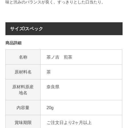
味と渋みのバランスが良く、すっきりとした口当たり。
サイズ/スペック
商品詳細
名称
茶ノ吉 煎茶
原材料名
茶
原材料原産
奈良県
地名
内容量
20g
賞味期限
ご注文日より2ヶ月以上