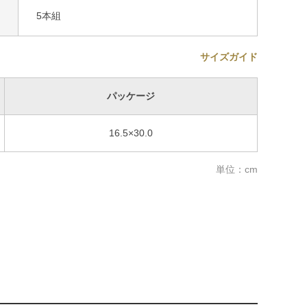
5本組
サイズガイド
パッケージ
16.5×30.0
単位：cm