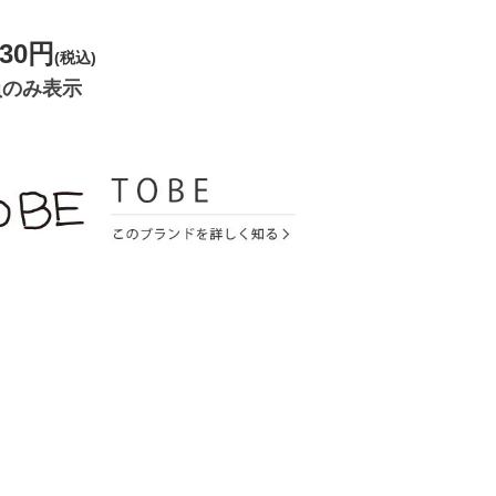
430円
(税込)
員のみ表示