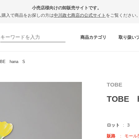
小売店様向けの卸販売サイトです。
人購入で商品をお探しの方は
中川政七商店の公式サイト
をご覧ください
商品カテゴリ
取り扱い
OBE hana S
TOBE
TOBE 
ロット
3
販路
モール