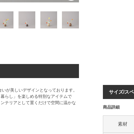
風合いが美しいデザインとなっております。
サイズ/ス
る暮らし」を楽しめる特別なアイテムで
インテリアとして置くだけで空間に温かな
商品詳細
素材