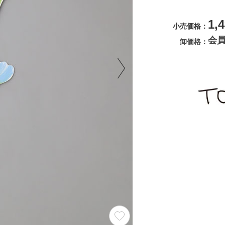
1,
小売価格
会
卸価格