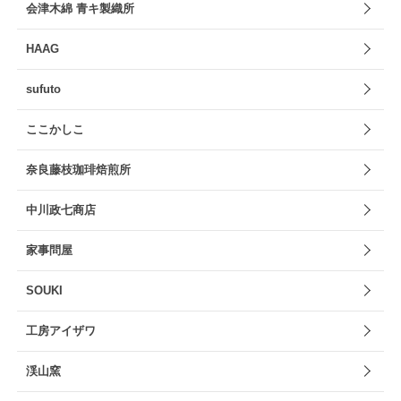
会津木綿 青キ製織所
HAAG
sufuto
ここかしこ
奈良藤枝珈琲焙煎所
中川政七商店
家事問屋
SOUKI
工房アイザワ
渓山窯