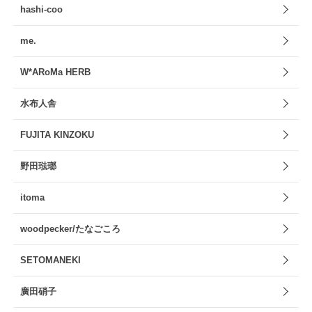
hashi-coo
me.
W*ARoMa HERB
水布人舎
FUJITA KINZOKU
野田琺瑯
itoma
woodpecker/たなごころ
SETOMANEKI
廣田硝子