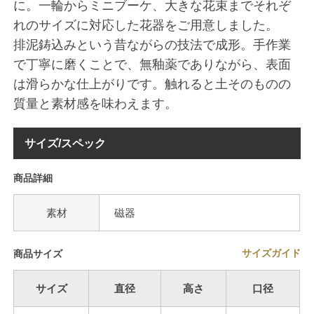
に。一輪からミニブーケ、大きな花束までそれぞ
れのサイズに対応した花器をご用意しました。
排泥鋳込みという昔ながらの技法で成形。手作業
で丁寧に磨くことで、無釉薬でありながら、表面
は滑らかな仕上がりです。触れると土そのものの
質量と素材感を味わえます。
サイズ/スペック
商品詳細
素材
磁器
サイズガイド
商品サイズ
サイズ
直径
高さ
口径