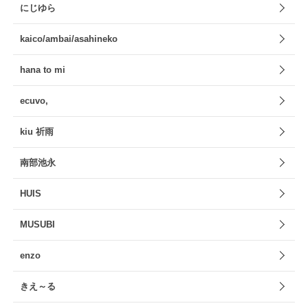
にじゆら
kaico/ambai/asahineko
hana to mi
ecuvo,
kiu 祈雨
南部池永
HUIS
MUSUBI
enzo
きえ～る