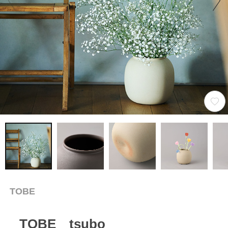
TOBE
TOBE tsubo