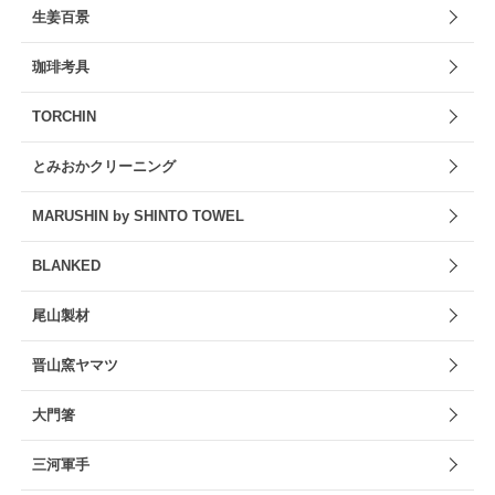
生姜百景
珈琲考具
TORCHIN
とみおかクリーニング
MARUSHIN by SHINTO TOWEL
BLANKED
尾山製材
晋山窯ヤマツ
大門箸
三河軍手