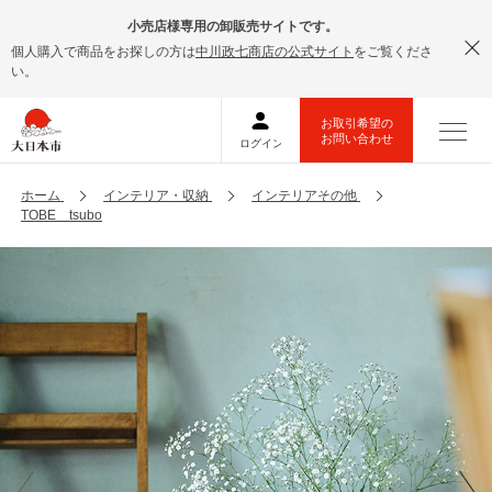
小売店様専用の卸販売サイトです。
個人購入で商品をお探しの方は
中川政七商店の公式サイト
をご覧くださ
い。
ホーム
インテリア・収納
インテリアその他
TOBE tsubo