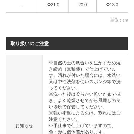
-
Φ21.0
20.0
Φ13.0
単位：cm
取り扱いのご注意
※自然の土の風合いを生かすため焼
き締め（無釉薬）で仕上げていま
す。汚れが付いた場合には、水洗い
又は中性洗剤を使いスポンジ等で洗
ってください。
※洗った後は柔らかい乾いた布で拭
き、よく乾燥させてから風通しの良
い場所で保管してください。
※強い衝撃による欠け、割れにはご
注意ください。
お知らせ
※手仕事で仕上げていますので、
色・形に個体差があります。