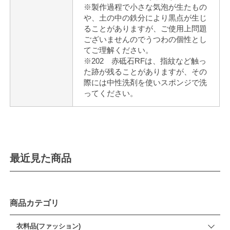
※製作過程で小さな気泡が生たもの
や、土の中の鉄分により黒点が生じ
ることがありますが、ご使用上問題
ございませんのでうつわの個性とし
てご理解ください。
※202 赤砥石RFは、指紋など触っ
た跡が残ることがありますが、その
際には中性洗剤を使いスポンジで洗
ってください。
最近見た商品
商品カテゴリ
衣料品(ファッション)