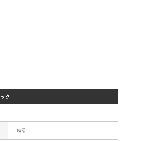
ペック
磁器