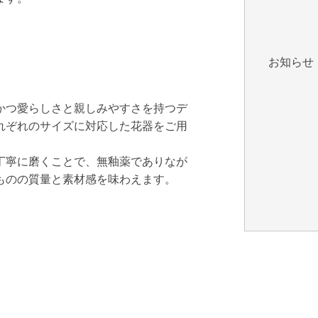
お知らせ
かつ愛らしさと親しみやすさを持つデ
れぞれのサイズに対応した花器をご用
丁寧に磨くことで、無釉薬でありなが
ものの質量と素材感を味わえます。