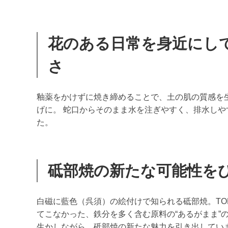
花のある日常を身近にし
さ
釉薬をかけずに焼き締めることで、土の肌の質感を
げに。 蛇口からそのまま水を注ぎやすく、排水し
た。
砥部焼の新たな可能性を
白磁に藍色（呉須）の絵付けで知られる砥部焼。TO
てこなかった、鉄分を多く含む原料の“あるがまま”
生かしながら、砥部焼の新たな魅力を引き出してい