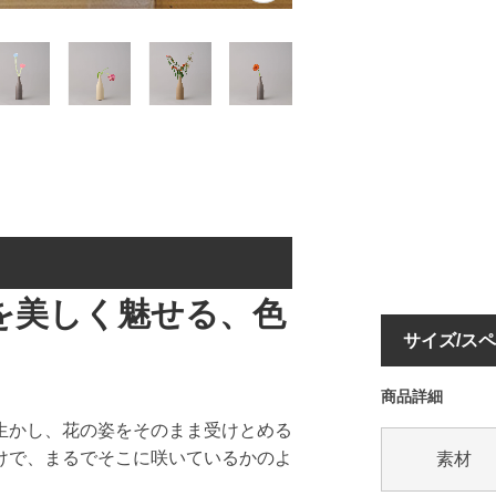
を美しく魅せる、色
サイズ/ス
商品詳細
生かし、花の姿をそのまま受けとめる
けで、まるでそこに咲いているかのよ
素材