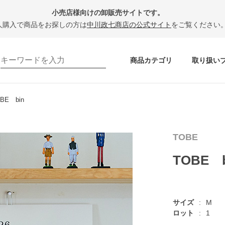
小売店様向けの卸販売サイトです。
人購入で商品をお探しの方は
中川政七商店の公式サイト
をご覧ください
商品カテゴリ
取り扱い
BE bin
TOBE
TOBE b
サイズ
M
ロット
1