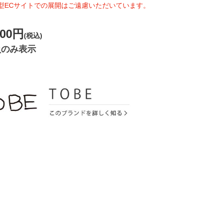
型ECサイトでの展開はご遠慮いただいています。
500円
(税込)
員のみ表示