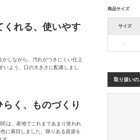
商品サイズ
てくれる、使いやす
サイズ
-
生かしながら、汚れがつきにくい仕上
やすいよう、口の大きさに配慮しまし
取り扱いの
ひらく、ものづくり
BEは、産地でこれまであまり使われ
の色に着目しました。限りある資源を
ます。