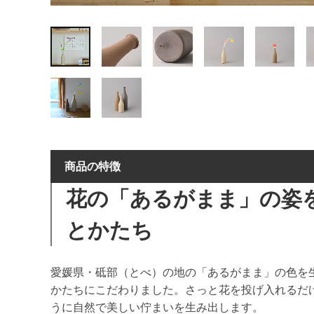
商品の特徴
花の「あるがまま」の姿
とかたち
愛媛県・砥部（とべ）の地の「あるがまま」の色を
かたちにこだわりました。さっと花を投げ入れるだ
うに自然で美しい佇まいを生み出します。