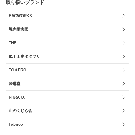
取り扱いブランド
BAGWORKS
堀内果実園
THE
庖丁工房タダフサ
TO＆FRO
漆琳堂
RIN&CO.
山のくじら舎
Fabrico