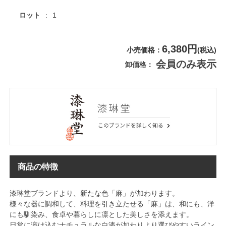
ロット
1
6,380円
小売価格
(税込)
会員のみ表示
卸価格
商品の特徴
漆琳堂ブランドより、新たな色「麻」が加わります。
様々な器に調和して、料理を引き立たせる「麻」は、和にも、洋
にも馴染み、食卓や暮らしに凛とした美しさを添えます。
日常に溶け込むナチュラルな白漆が加わりより選びやすいライン