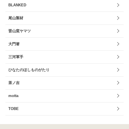
BLANKED
尾山製材
晋山窯ヤマツ
大門箸
三河軍手
ひなたのほしものがたり
茶ノ吉
motta
TOBE