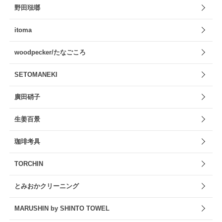
野田琺瑯
itoma
woodpecker/たなごころ
SETOMANEKI
廣田硝子
生姜百景
珈琲考具
TORCHIN
とみおかクリーニング
MARUSHIN by SHINTO TOWEL