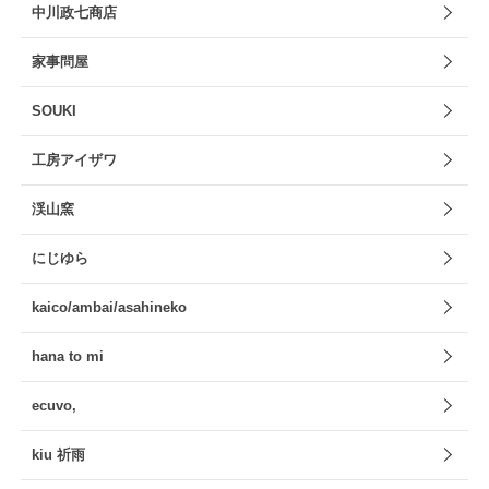
中川政七商店
家事問屋
SOUKI
工房アイザワ
渓山窯
にじゆら
kaico/ambai/asahineko
hana to mi
ecuvo,
kiu 祈雨