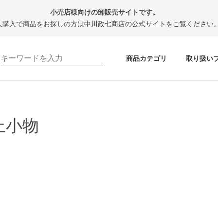
小売店様向けの卸販売サイトです。
人購入で商品をお探しの方は
中川政七商店の公式サイト
をご覧ください
商品カテゴリ
取り扱い
上小物