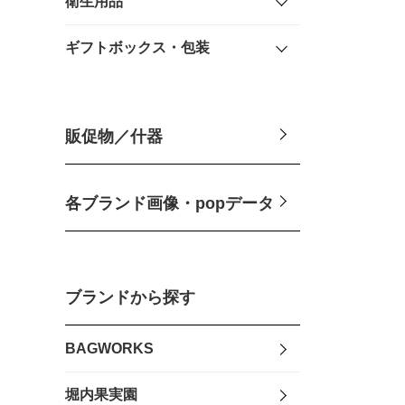
衛生用品
ギフトボックス・包装
販促物／什器
各ブランド画像・popデータ
ブランドから探す
BAGWORKS
堀内果実園