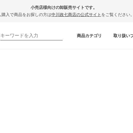
小売店様向けの卸販売サイトです。
人購入で商品をお探しの方は
中川政七商店の公式サイト
をご覧ください
商品カテゴリ
取り扱い