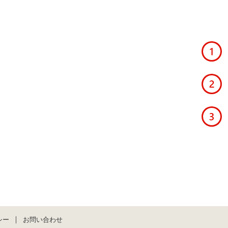
シー
お問い合わせ