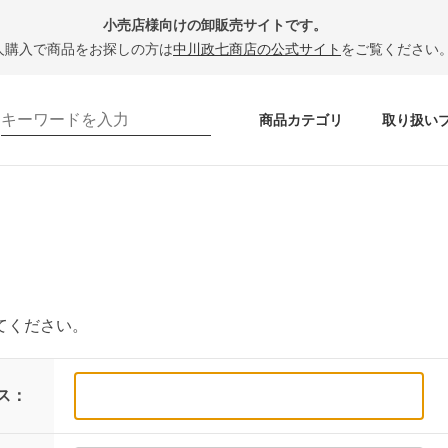
小売店様向けの卸販売サイトです。
人購入で商品をお探しの方は
中川政七商店の公式サイト
をご覧ください
商品カテゴリ
取り扱い
てください。
ス：