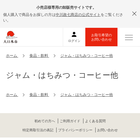
小売店様専用の卸販売サイトです。
個人購入で商品をお探しの方は
中川政七商店の公式サイト
をご覧くださ
い。
ホーム
食品・飲料
ジャム・はちみつ・コーヒー他
ジャム・はちみつ・コーヒー他
ホーム
食品・飲料
ジャム・はちみつ・コーヒー他
初めての方へ
ご利用ガイド
よくある質問
特定商取引法の表記
プライバシーポリシー
お問い合わせ