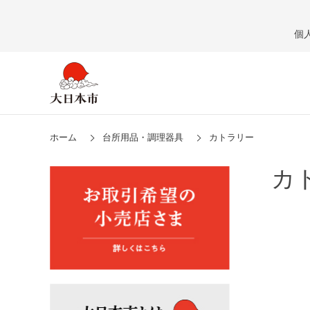
個
ホーム
台所用品・調理器具
カトラリー
カ