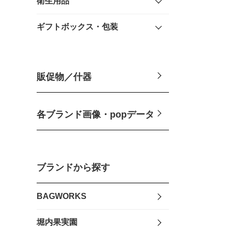
衛生用品
ギフトボックス・包装
販促物／什器
各ブランド画像・popデータ
ブランドから探す
BAGWORKS
堀内果実園