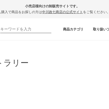
小売店様向けの卸販売サイトです。
人購入で商品をお探しの方は
中川政七商店の公式サイト
をご覧ください
商品カテゴリ
取り扱い
トラリー